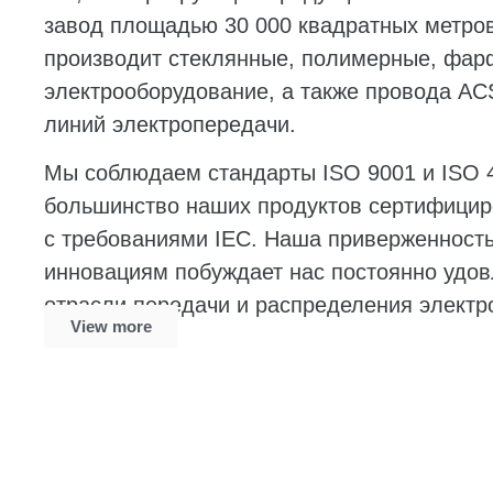
завод площадью 30 000 квадратных метров
производит стеклянные, полимерные, фар
электрооборудование, а также провода A
линий электропередачи.
Мы соблюдаем стандарты ISO 9001 и ISO 4
большинство наших продуктов сертифицир
с требованиями IEC. Наша приверженность
инновациям побуждает нас постоянно удов
отрасли передачи и распределения электр
View more