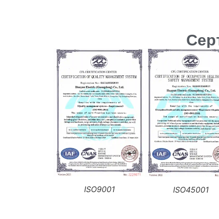
Сер
ISO9001
ISO45001