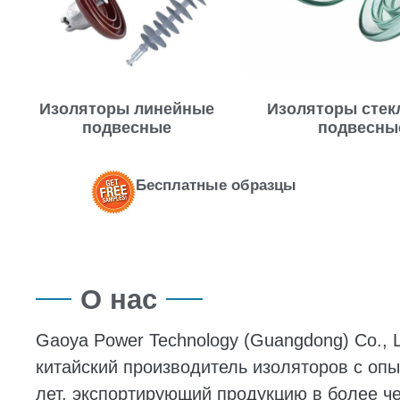
Изоляторы линейные
Изоляторы сте
подвесные
подвесны
Бесплатные образцы
О нас
Gaoya Power Technology (Guangdong) Co., 
китайский производитель изоляторов с оп
лет, экспортирующий продукцию в более ч