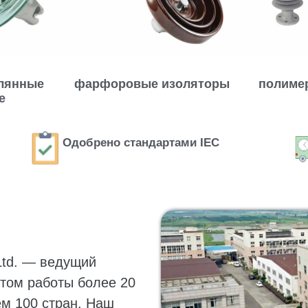
клянные
фарфоровые изоляторы
полиме
е
Одобрено стандартами IEC
Ltd. — ведущий
ытом работы более 20
ем 100 стран. Наш