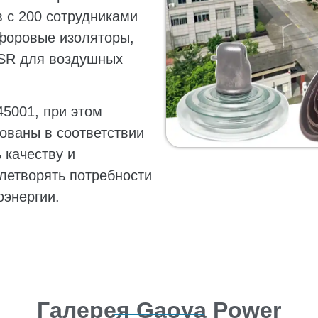
 с 200 сотрудниками
форовые изоляторы,
CSR для воздушных
5001, при этом
ованы в соответствии
 качеству и
летворять потребности
оэнергии.
Галерея Gaoya Power