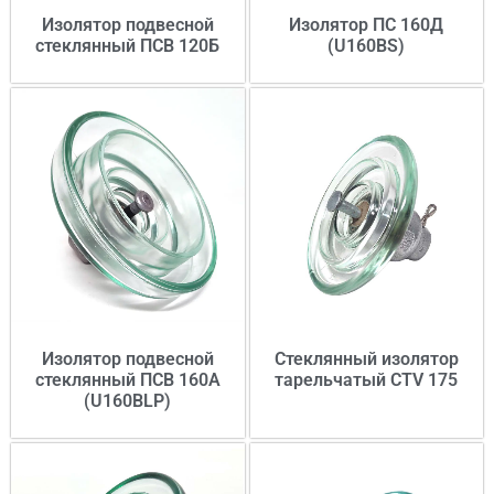
Изолятор подвесной
Изолятор ПС 160Д
стеклянный ПСВ 120Б
(U160BS)
Изолятор подвесной
Стеклянный изолятор
стеклянный ПСВ 160А
тарельчатый CTV 175
(U160BLP)