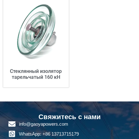
Стеклянный изолятор
тарельчатый 160 кН
Свяжитесь с нами
info@gaoyapowers.com
WhatsApp: +86 13713715179