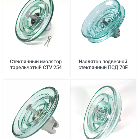
Стеклянный изолятор
Изолятор подвесной
тарельчатый CTV 254
стеклянный ПСД 70Е