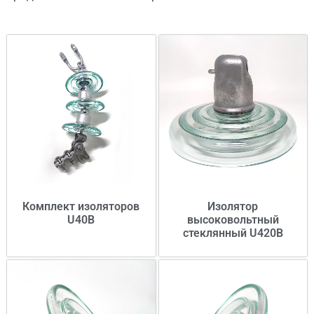
Комплект изоляторов
Изолятор
U40B
высоковольтный
стеклянный U420B