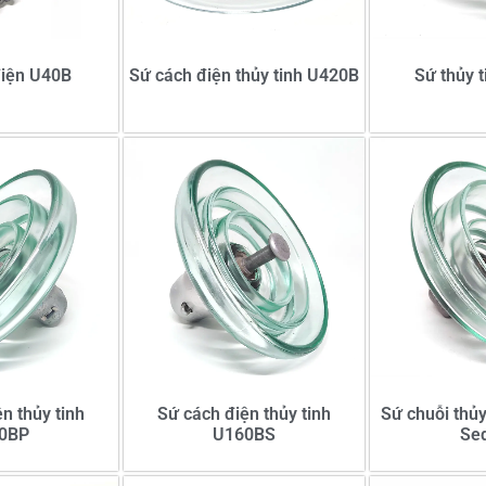
điện U40B
Sứ cách điện thủy tinh U420B
Sứ thủy 
n thủy tinh
Sứ cách điện thủy tinh
Sứ chuỗi thủ
0BP
U160BS
Sed