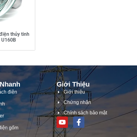
điện thủy tinh
 U160B
 Nhanh
Giới Thiệu
ách điện
Giới thiệu
Chứng nhận
inh
Chính sách bảo mật
er
điện gốm