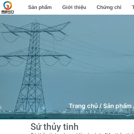
Sản phẩm
Giới thiệu
Chứng chỉ
Trang chủ
/
Sản phẩm
Sứ thủy tinh