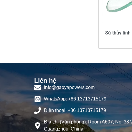
Sứ thủy tinh
Liên hệ
info@gaoyapowers.com
WhatsApp: +86 13713715179
Điện thoại: +86 13713715179
Địa chỉ (Văn phòng): Room A607, No. 38 
Guangzhou, China