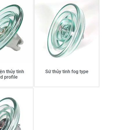
ện thủy tinh
Sứ thủy tinh fog type
d profile