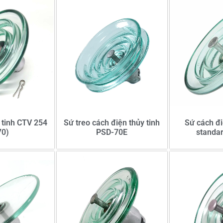
 tinh CTV 254
Sứ treo cách điện thủy tinh
Sứ cách đi
70)
PSD-70E
standar