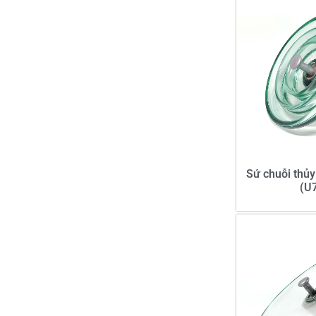
Sứ chuỗi thủy
(U