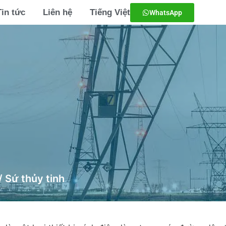
Tin tức
Liên hệ
Tiếng Việt
WhatsApp
/ Sứ thủy tinh