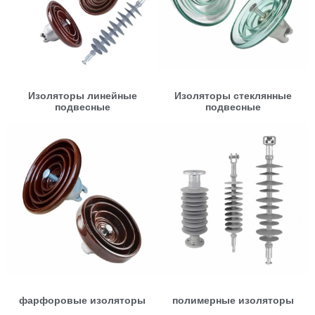
Изоляторы линейные
Изоляторы стеклянные
подвесные
подвесные
фарфоровые изоляторы
полимерные изоляторы