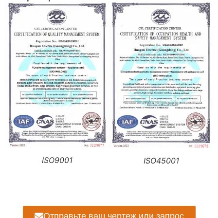
ISO9001
ISO45001
Отправьте ваш чертеж или запрос