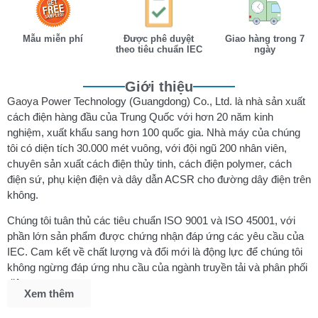
Mẫu miễn phí
Được phê duyệt
Giao hàng trong 7
theo tiêu chuẩn IEC
ngày
Giới thiệu
Gaoya Power Technology (Guangdong) Co., Ltd. là nhà sản xuất
cách điện hàng đầu của Trung Quốc với hơn 20 năm kinh
nghiệm, xuất khẩu sang hơn 100 quốc gia. Nhà máy của chúng
tôi có diện tích 30.000 mét vuông, với đội ngũ 200 nhân viên,
chuyên sản xuất cách điện thủy tinh, cách điện polymer, cách
điện sứ, phụ kiện điện và dây dẫn ACSR cho đường dây điện trên
không.
Chúng tôi tuân thủ các tiêu chuẩn ISO 9001 và ISO 45001, với
phần lớn sản phẩm được chứng nhận đáp ứng các yêu cầu của
IEC. Cam kết về chất lượng và đổi mới là động lực để chúng tôi
không ngừng đáp ứng nhu cầu của ngành truyền tải và phân phối
điện.
Xem thêm