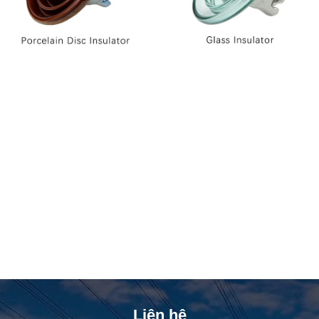
Liên hệ