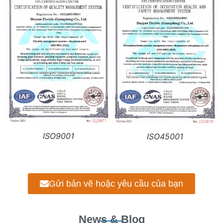
ISO9001
ISO45001
Gửi bản vẽ hoặc yêu cầu của bạn
News & Blog