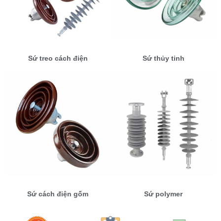
Sứ treo cách điện
Sứ thủy tinh
Sứ cách điện gốm
Sứ polymer