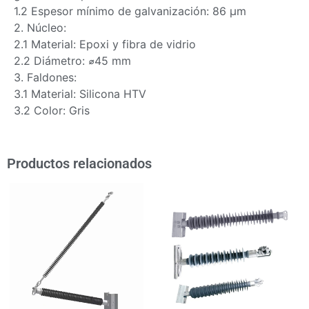
1.2 Espesor mínimo de galvanización: 86 μm
2. Núcleo:
2.1 Material: Epoxi y fibra de vidrio
2.2 Diámetro: ⌀45 mm
3. Faldones:
3.1 Material: Silicona HTV
3.2 Color: Gris
Productos relacionados