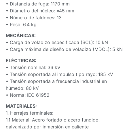
• Distancia de fuga: 1170 mm
• Diámetro del núcleo: ⌀45 mm
• Número de faldones: 13
• Peso: 6.4 kg
MECÁNICAS:
• Carga de voladizo especificada (SCL): 10 kN
• Carga máxima de diseño de voladizo (MDCL): 5 kN
ELÉCTRICAS:
• Tensión nominal: 36 kV
• Tensión soportada al impulso tipo rayo: 185 kV
• Tensión soportada a frecuencia industrial en
húmedo: 80 kV
• Norma: IEC 61952
MATERIALES:
1. Herrajes terminales:
1.1 Material: Acero forjado o acero fundido,
galvanizado por inmersión en caliente