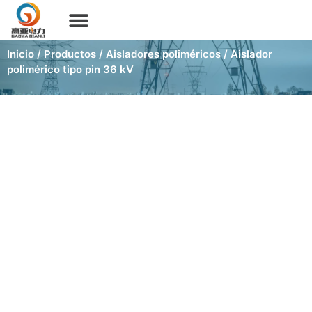
Inicio
/
Productos
/
Aisladores poliméricos
/ Aislador
polimérico tipo pin 36 kV