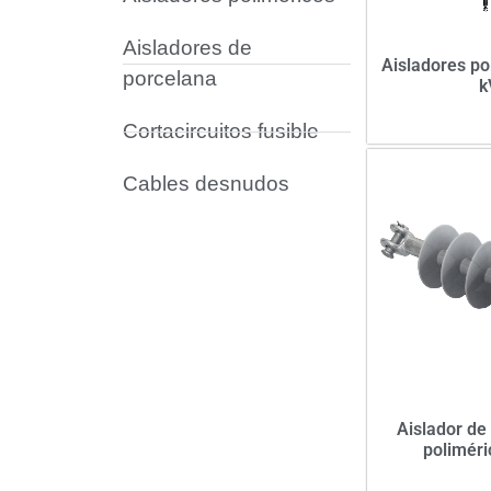
Aisladores de
Aisladores po
porcelana
k
Cortacircuitos fusible
Cables desnudos
Aislador de
poliméri