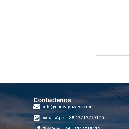
Contáctenos
info@gaoyapowers.com
WhatsApp: +86 13713715179