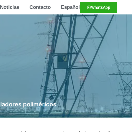
Noticias
Contacto
Español
WhatsApp
sladores poliméricos