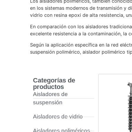
Los aisladores poliméricos, también conocido
en los sistemas modernos de transmisión y di
vidrio con resina epoxi de alta resistencia, u
En comparación con los aisladores tradiciona
excelente resistencia a la contaminación, la 
Según la aplicación específica en la red eléct
suspensión polimérico, aislador polimérico tip
Categorías de
productos
Aisladores de
suspensión
Aisladores de vidrio
Aisladores poliméricos