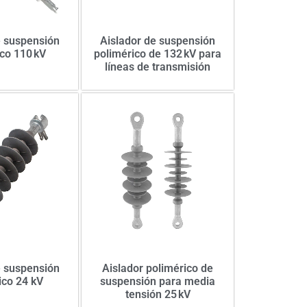
e suspensión
Aislador de suspensión
co 110 kV
polimérico de 132 kV para
líneas de transmisión
e suspensión
Aislador polimérico de
ico 24 kV
suspensión para media
tensión 25 kV