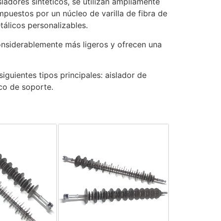
ladores sintéticos, se utilizan ampliamente
puestos por un núcleo de varilla de fibra de
tálicos personalizables.
considerablemente más ligeros y ofrecen una
siguientes tipos principales: aislador de
ico de soporte.