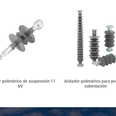
r polimérico de suspensión 11
Aislador polimérico para po
kV
subestación