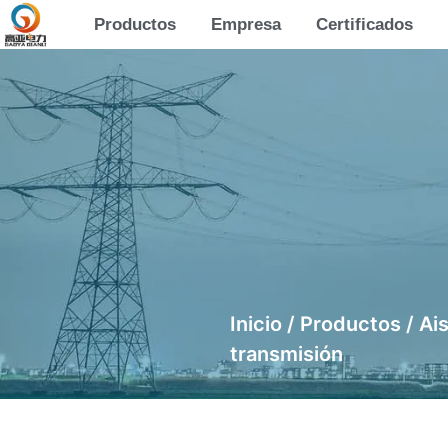
Productos
Empresa
Certificados
Inicio
/
Productos
/
Ai
transmisión