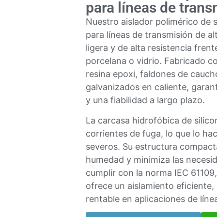
para líneas de trans
Nuestro aislador polimérico de 
para líneas de transmisión de al
ligera y de alta resistencia frent
porcelana o vidrio. Fabricado co
resina epoxi, faldones de caucho
galvanizados en caliente, gara
y una fiabilidad a largo plazo.
La carcasa hidrofóbica de silico
corrientes de fuga, lo que lo ha
severos. Su estructura compacta
humedad y minimiza las necesi
cumplir con la norma IEC 61109,
ofrece un aislamiento eficiente
rentable en aplicaciones de líne