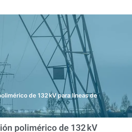
olimérico de 132 kV para líneas de
ión polimérico de 132 kV