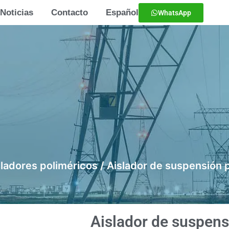
Noticias
Contacto
Español
WhatsApp
sladores poliméricos
/ Aislador de suspensión p
Aislador de suspens