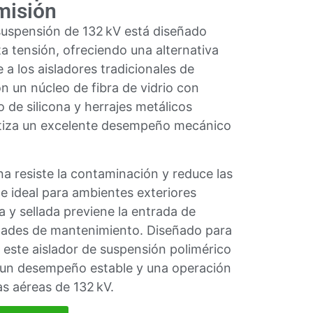
misión
suspensión de 132 kV está diseñado
ta tensión, ofreciendo una alternativa
e a los aisladores tradicionales de
n un núcleo de fibra de vidrio con
 de silicona y herrajes metálicos
ntiza un excelente desempeño mecánico
na resiste la contaminación y reduce las
ce ideal para ambientes exteriores
 y sellada previene la entrada de
dades de mantenimiento. Diseñado para
 este aislador de suspensión polimérico
, un desempeño estable y una operación
as aéreas de 132 kV.