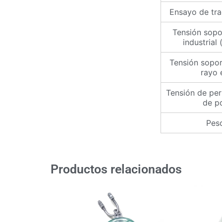
Ensayo de tra
Tensión sopo
industrial
Tensión sopor
rayo 
Tensión de per
de p
Peso
Productos relacionados