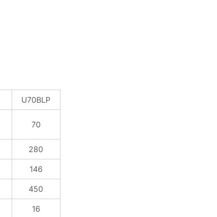
U70BLP
70
280
146
450
16