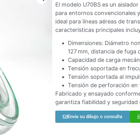
El modelo U70BS es un aislador 
para entornos convencionales y
ideal para líneas aéreas de tran
características principales inclu
Dimensiones: Diámetro nomi
127 mm, distancia de fuga 
Capacidad de carga mecáni
Tensión soportada en frecu
Tensión soportada al impul
Tensión de perforación en f
Fabricado y ensayado conforme
garantiza fiabilidad y seguridad 
Envíe su dibujo o consulta