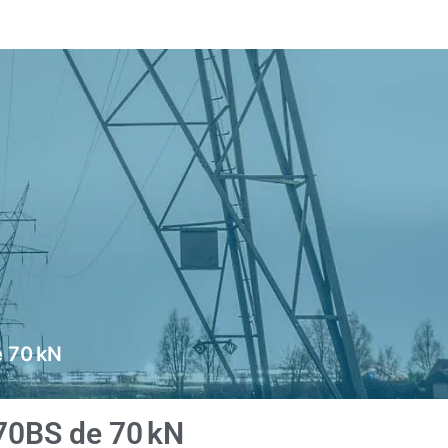
e 70 kN
U70BS de 70 kN