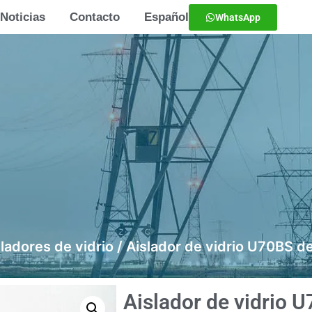
Noticias
Contacto
Español
WhatsApp
ladores de vidrio
/ Aislador de vidrio U70BS d
Aislador de vidrio 