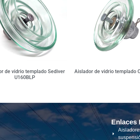
or de vidrio templado Sediver
Aislador de vidrio templado 
U160BLP
Enlaces
Aisladore
suspensi