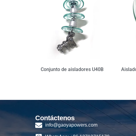
Conjunto de aisladores U40B
Aislad
Contáctenos
info@gaoyapowers.com