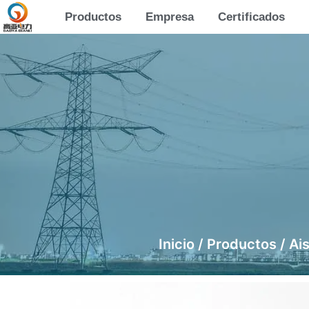
Productos
Empresa
Certificados
Inicio
/
Productos
/
Ais