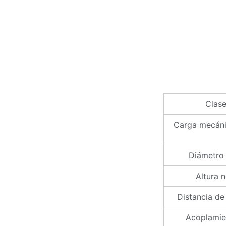
Clas
Carga mecáni
Diámetro
Altura 
Distancia de
Acoplamie