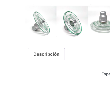
Descripción
Espe