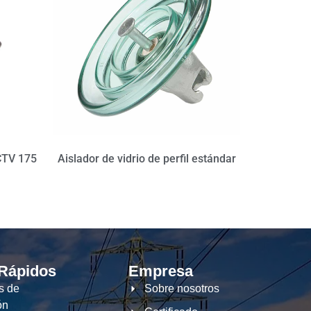
CTV 175
Aislador de vidrio de perfil estándar
 Rápidos
Empresa
s de
Sobre nosotros
ón