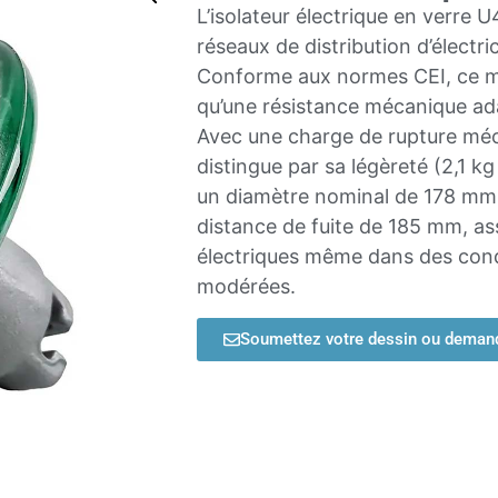
L’isolateur électrique en verre
réseaux de distribution d’électr
Conforme aux normes CEI, ce mod
qu’une résistance mécanique a
Avec une charge de rupture méc
distingue par sa légèreté (2,1 k
un diamètre nominal de 178 mm,
distance de fuite de 185 mm, a
électriques même dans des cond
modérées.
Soumettez votre dessin ou deman