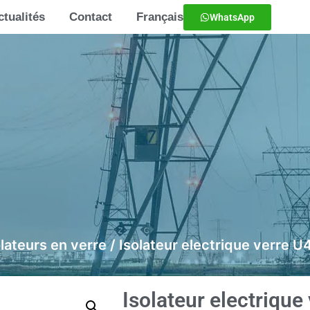
ctualités
Contact
Français
WhatsApp
olateurs en verre
/ Isolateur electrique verre U
Isolateur electrique