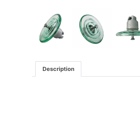
Description