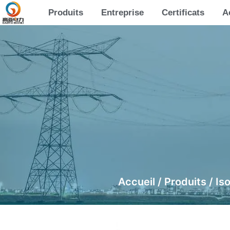
Produits
Entreprise
Certificats
A
Accueil
/
Produits
/
Is