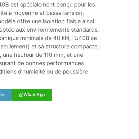
 U40B est spécialement conçu pour les
icité à moyenne et basse tension.
èle offre une isolation fiable ainsi
daptée aux environnements standards.
anique minimale de 40 kN, l’U40B se
g seulement) et sa structure compacte :
 une hauteur de 110 mm, et une
ssurant de bonnes performances
itions d’humidité ou de poussière
de
WhatsApp