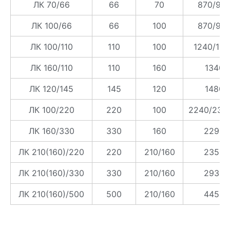
ЛК 70/66
66
70
870/94
ЛК 100/66
66
100
870/94
ЛК 100/110
110
100
1240/14
ЛК 160/110
110
160
1340
ЛК 120/145
145
120
1480
ЛК 100/220
220
100
2240/235
ЛК 160/330
330
160
2290
ЛК 210(160)/220
220
210/160
2350
ЛК 210(160)/330
330
210/160
2930
ЛК 210(160)/500
500
210/160
4450