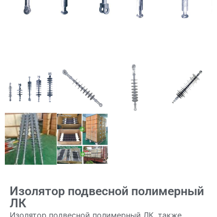
Изолятор подвесной полимерный
ЛК
Изолятор подвесной полимерный ЛК, также