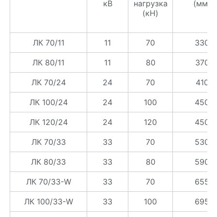
кВ
нагрузка
(мм)
(кН)
ЛК 70/11
11
70
330
ЛК 80/11
11
80
370
ЛК 70/24
24
70
410
ЛК 100/24
24
100
450
ЛК 120/24
24
120
450
ЛК 70/33
33
70
530
ЛК 80/33
33
80
590
ЛК 70/33-W
33
70
655
ЛК 100/33-W
33
100
695