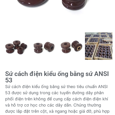
Sứ cách điện kiểu ống bằng sứ ANSI
53
Sứ cách điện kiểu ống bằng sứ theo tiêu chuẩn ANSI
53 được sử dụng trong các tuyến đường dây phân
phối điện trên không để cung cấp cách điện điện khí
và hỗ trợ cơ học cho các dây dẫn. Chúng thường
được lắp đặt trên cột, xà ngang hoặc giá đỡ, phù hợp