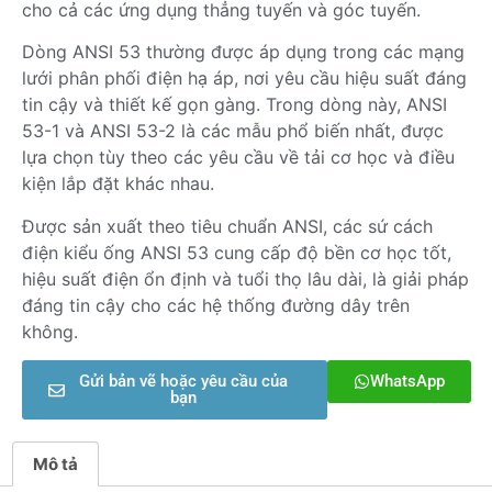
cho cả các ứng dụng thẳng tuyến và góc tuyến.
Dòng ANSI 53 thường được áp dụng trong các mạng
lưới phân phối điện hạ áp, nơi yêu cầu hiệu suất đáng
tin cậy và thiết kế gọn gàng. Trong dòng này, ANSI
53-1 và ANSI 53-2 là các mẫu phổ biến nhất, được
lựa chọn tùy theo các yêu cầu về tải cơ học và điều
kiện lắp đặt khác nhau.
Được sản xuất theo tiêu chuẩn ANSI, các sứ cách
điện kiểu ống ANSI 53 cung cấp độ bền cơ học tốt,
hiệu suất điện ổn định và tuổi thọ lâu dài, là giải pháp
đáng tin cậy cho các hệ thống đường dây trên
không.
Gửi bản vẽ hoặc yêu cầu của
WhatsApp
bạn
Mô tả