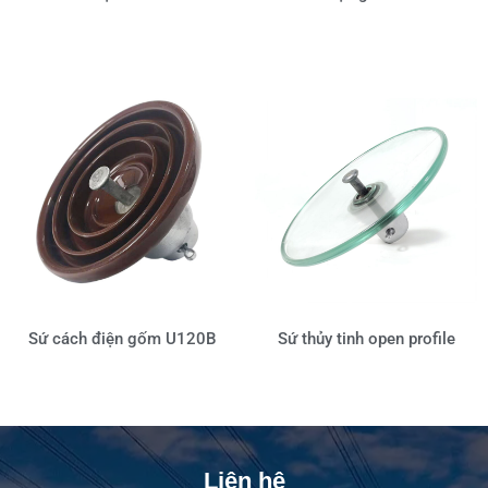
Sứ cách điện gốm U120B
Sứ thủy tinh open profile
Liên hệ