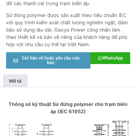
đỡ các thanh cái trong trạm biến áp.
Sứ đứng polymer được sản xuất theo tiêu chuẩn IEC
với quy trình kiểm soát chất lượng nghiêm ngặt, đảm
bảo sử dụng lâu dài. Gaoya Power cũng nhận làm
theo thiết kế và bản vẽ riêng của khách hàng để phù
hợp với nhu cầu cụ thể tại Việt Nam.
Gửi bản vẽ hoặc yêu cầu của
WhatsApp
bạn
Mô tả
Thông số kỹ thuật Sứ đứng polymer cho trạm biến
áp (IEC 61952)