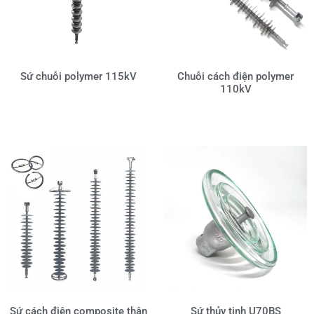
Sứ chuỗi polymer 115kV
Chuỗi cách điện polymer
110kV
Sứ cách điện composite thân
Sứ thủy tinh U70BS