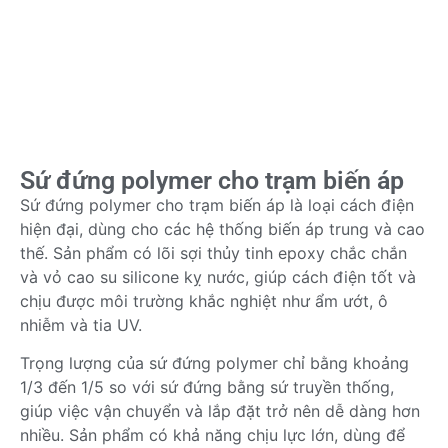
Sứ đứng polymer cho trạm biến áp
Sứ đứng polymer cho trạm biến áp là loại cách điện
hiện đại, dùng cho các hệ thống biến áp trung và cao
thế. Sản phẩm có lõi sợi thủy tinh epoxy chắc chắn
và vỏ cao su silicone kỵ nước, giúp cách điện tốt và
chịu được môi trường khắc nghiệt như ẩm ướt, ô
nhiễm và tia UV.
Trọng lượng của sứ đứng polymer chỉ bằng khoảng
1/3 đến 1/5 so với sứ đứng bằng sứ truyền thống,
giúp việc vận chuyển và lắp đặt trở nên dễ dàng hơn
nhiều. Sản phẩm có khả năng chịu lực lớn, dùng để